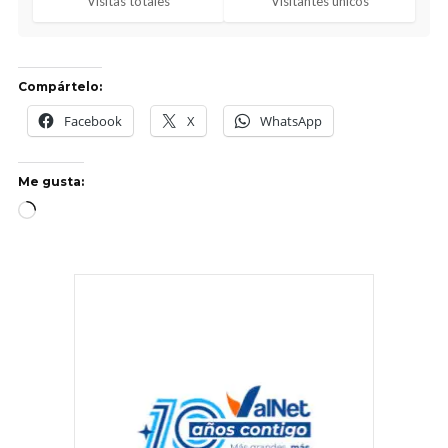
Visitas totales
Visitantes únicos
Compártelo:
Facebook
X
WhatsApp
Me gusta: