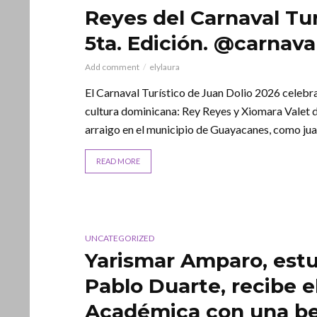
Reyes del Carnaval Tur
5ta. Edición. @carnava
Add comment
elylaura
El Carnaval Turístico de Juan Dolio 2026 celebr
cultura dominicana: Rey Reyes y Xiomara Valet 
arraigo en el municipio de Guayacanes, como juan
READ MORE
UNCATEGORIZED
Yarismar Amparo, estu
Pablo Duarte, recibe e
Académica con una bec