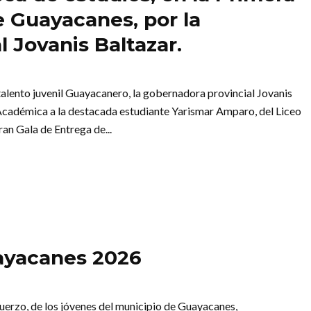
e Guayacanes, por la
 Jovanis Baltazar.
talento juvenil Guayacanero, la gobernadora provincial Jovanis
 Académica a la destacada estudiante Yarismar Amparo, del Liceo
an Gala de Entrega de...
ayacanes 2026
sfuerzo, de los jóvenes del municipio de Guayacanes,