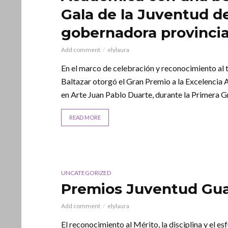
Gala de la Juventud d
gobernadora provincial
Add comment
elylaura
En el marco de celebración y reconocimiento al 
Baltazar otorgó el Gran Premio a la Excelencia
en Arte Juan Pablo Duarte, durante la Primera Gr
READ MORE
UNCATEGORIZED
Premios Juventud Gu
Add comment
elylaura
El reconocimiento al Mérito, la disciplina y el e