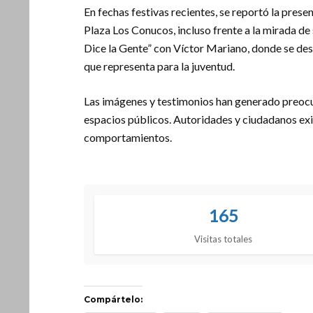
En fechas festivas recientes, se reportó la pre
Plaza Los Conucos, incluso frente a la mirada de
Dice la Gente” con Víctor Mariano, donde se des
que representa para la juventud.
Las imágenes y testimonios han generado preocu
espacios públicos. Autoridades y ciudadanos exi
comportamientos.
165
Visitas totales
Compártelo: