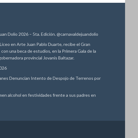
Juan Dolio 2026 – 5ta. Edición. @carnavaldejuandolio
Liceo en Arte Juan Pablo Duarte, recibe el Gran
con una beca de estudios, en la Primera Gala de la
obernadora provincial Jovanis Baltazar.
2026
anes Denuncian Intento de Despojo de Terrenos por
 alcohol en festividades frente a sus padres en