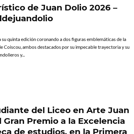
ístico de Juan Dolio 2026 –
ldejuandolio
a su quinta edición coronando a dos figuras emblemáticas de la
de Coiscou, ambos destacados por su impecable trayectoria y su
dolieros y...
diante del Liceo en Arte Juan
l Gran Premio a la Excelencia
a de estudios, en la Primera