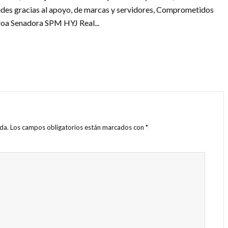
tedes gracias al apoyo, de marcas y servidores, Comprometidos
eroa Senadora SPM HYJ Real...
da.
Los campos obligatorios están marcados con
*