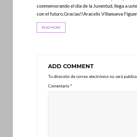
conmemorando el día de la Juventud, llega a us
con el futuro.Gracias!!Aracelis Villanueva Figu
READ MORE
ADD COMMENT
Tu dirección de correo electrónico no será publica
Comentario
*