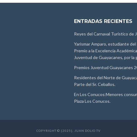
ENTRADAS RECIENTES
Reyes del Carnaval Turístico de 
Yarismar Amparo, estudiante del 
Premio a la Excelencia Académica 
Juventud de Guayacanes, por la g
Premios Juventud Guayacanes 
Residentes del Norte de Guayac
Parte del Sr. Ceballos.
En Los Conucos:Menores consumen
Plaza Los Conucos.
COPYRIGHT © {2025}. JUAN DOLIO TV