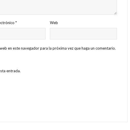
ectrónico
*
Web
o web en este navegador para la próxima vez que haga un comentario.
esta entrada.