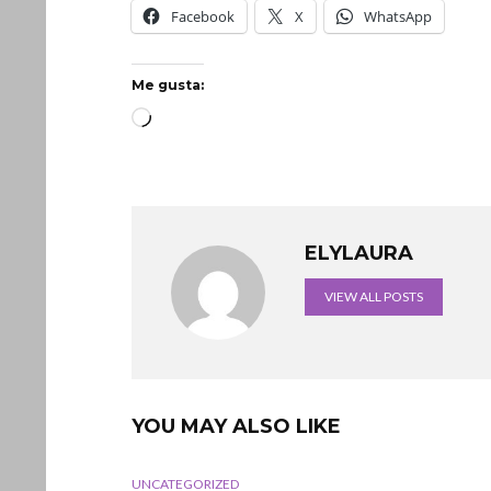
Facebook
X
WhatsApp
Me gusta:
Loading…
ELYLAURA
VIEW ALL POSTS
YOU MAY ALSO LIKE
UNCATEGORIZED