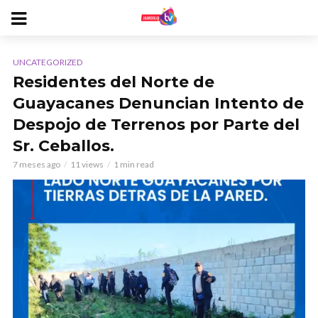
UNCATEGORIZED
Residentes del Norte de
Guayacanes Denuncian Intento de
Despojo de Terrenos por Parte del
Sr. Ceballos.
7 meses ago
11 views
1 min read