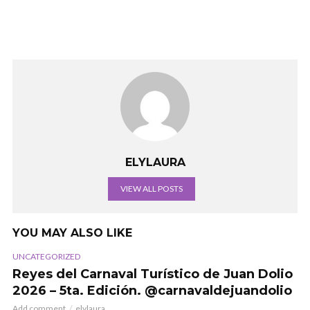
ELYLAURA
VIEW ALL POSTS
YOU MAY ALSO LIKE
UNCATEGORIZED
Reyes del Carnaval Turístico de Juan Dolio
2026 – 5ta. Edición. @carnavaldejuandolio
Add comment
elylaura