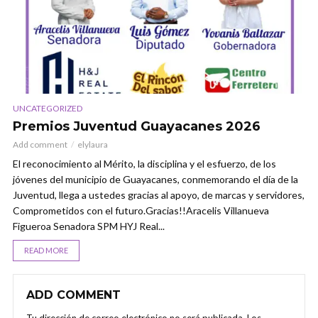
UNCATEGORIZED
Premios Juventud Guayacanes 2026
Add comment
elylaura
El reconocimiento al Mérito, la disciplina y el esfuerzo, de los
jóvenes del municipio de Guayacanes, conmemorando el día de la
Juventud, llega a ustedes gracias al apoyo, de marcas y servidores,
Comprometidos con el futuro.Gracias!!Aracelis Villanueva
Figueroa Senadora SPM HYJ Real...
READ MORE
ADD COMMENT
Tu dirección de correo electrónico no será publicada.
Los