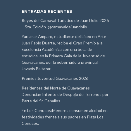
ENTRADAS RECIENTES
Reyes del Carnaval Turístico de Juan Dolio 2026
– 5ta. Edición. @carnavaldejuandolio
Yarismar Amparo, estudiante del Liceo en Arte
Juan Pablo Duarte, recibe el Gran Premio a la
Excelencia Académica con una beca de
estudios, en la Primera Gala de la Juventud de
Guayacanes, por la gobernadora provincial
Jovanis Baltazar.
Premios Juventud Guayacanes 2026
Residentes del Norte de Guayacanes
Denuncian Intento de Despojo de Terrenos por
Parte del Sr. Ceballos.
En Los Conucos:Menores consumen alcohol en
festividades frente a sus padres en Plaza Los
Conucos.