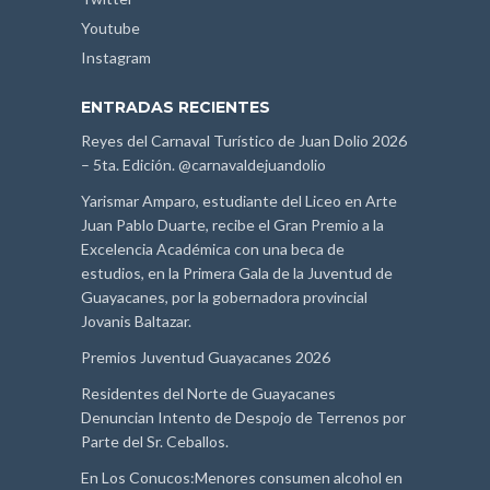
Youtube
Instagram
ENTRADAS RECIENTES
Reyes del Carnaval Turístico de Juan Dolio 2026
– 5ta. Edición. @carnavaldejuandolio
Yarismar Amparo, estudiante del Liceo en Arte
Juan Pablo Duarte, recibe el Gran Premio a la
Excelencia Académica con una beca de
estudios, en la Primera Gala de la Juventud de
Guayacanes, por la gobernadora provincial
Jovanis Baltazar.
Premios Juventud Guayacanes 2026
Residentes del Norte de Guayacanes
Denuncian Intento de Despojo de Terrenos por
Parte del Sr. Ceballos.
En Los Conucos:Menores consumen alcohol en