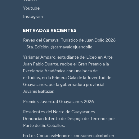
Youtube
Instagram
ENTRADAS RECIENTES
Reyes del Carnaval Turístico de Juan Dolio 2026
– 5ta. Edición. @carnavaldejuandolio
Yarismar Amparo, estudiante del Liceo en Arte
Juan Pablo Duarte, recibe el Gran Premio a la
Excelencia Académica con una beca de
estudios, en la Primera Gala de la Juventud de
Guayacanes, por la gobernadora provincial
Jovanis Baltazar.
Premios Juventud Guayacanes 2026
Residentes del Norte de Guayacanes
Denuncian Intento de Despojo de Terrenos por
Parte del Sr. Ceballos.
En Los Conucos:Menores consumen alcohol en